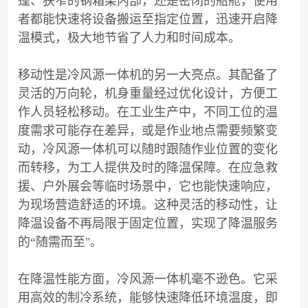
篷、狭窄的钢箱梁内部，还是密闭的船舱，使用
者都能快速将设备搬运至指定位置，迅速开启降
温模式，极大地节省了人力和时间成本。
移动性是冷风源一体机的另一大亮点。其配备了
灵活的万向轮，机身重量经过优化设计，方便工
作人员轻松移动。在工业生产中，不同工位的温
度需求可能存在差异，或是作业地点需要频繁变
动，冷风源一体机可以随时跟随作业位置的变化
而转移，为工人提供及时的降温保障。在应急救
援、户外展会等临时场景中，它也能快速响应，
为现场营造舒适的环境。这种灵活的移动性，让
降温设备不再局限于固定位置，实现了降温服务
的“随需而至"。
在降温性能方面，冷风源一体机毫不逊色。它采
用高效的制冷系统，能够快速降低环境温度，即