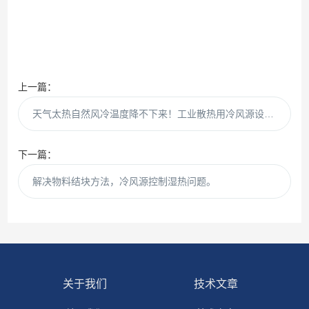
上一篇：
天气太热自然风冷温度降不下来！工业散热用冷风源设备。
下一篇：
解决物料结块方法，冷风源控制湿热问题。
关于我们
技术文章