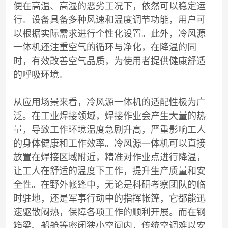
便在高温、高湿的恶劣工况下，依然可以稳定运
行。设备具备多种风速和温度调节功能，用户可
以根据实际需求进行个性化设置。此外，冷风源
一体机还注重空气的循环与净化，在降温的同
时，有效改善空气品质，为使用者提供健康舒适
的呼吸环境。
从应用场景来看，冷风源一体机的适配性极为广
泛。在工业焊接领域，焊接作业会产生大量的热
量，导致工作环境温度急剧升高，严重影响工人
的身体健康和工作效率。冷风源一体机可以直接
放置在焊接区域附近，精准对作业点进行降温，
让工人在舒适的温度下工作，提升生产质量和安
全性。在野外帐篷中，无论是科研考察团队的临
时驻地，还是军事行动中的指挥帐篷，它都能迅
速驱散闷热，保障各项工作的顺利开展。而在钢
箱梁、船舱等密闭狭小空间内，传统空调难以安