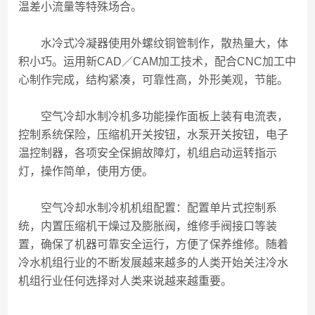
温差小流量等特殊场合。
水冷式冷凝器使用外螺纹铜管制作，散热量大，体
积小巧。运用新CAD／CAM加工技术，配合CNC加工中
心制作完成，结构紧凑，可靠性高，外形美观，节能。
空气冷却水制冷机多功能操作面板上装有电流表，
控制系统保险，压缩机开关按钮，水泵开关按钮，电子
温控制器，各项安全保掮故障灯，机组启动运转指示
灯，操作简单，使用方便。
空气冷却水制冷机机组配置：配置单片式控制系
统，内置压缩机干燥过及膨胀阀，维修手阀接口等装
置，确保了机器可靠安全运行，方便了保养维修。随着
冷水机组行业的不断发展越来越多的人类开始关注冷水
机组行业任何选择对人类来说越来越重要。