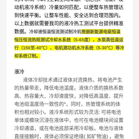
动机液冷系统）冷量如何匹配，以便整车热管理达
到快速平衡。让整车性能、安全达到合理范围内。
以上数据就需要我司的液冷热工测试平台提供精准
数据。
冷却液恒温恒流测试制冷机
根据新能源电驱恒温
恒压恒流热阻测试冷却水系统（5-65度）、水泵高低温运
行（150至-40℃）、电机测功机水冷系统（5-30℃）等冷
却系统订制。
液冷
液体冷却技术通过液体对流换热，将电池产生
的热量带走，降低电池温度。液体介质的换热系数
高、热容量大、冷却速度快，对降低高温度、提升
电池组温度场一致性的*，同时，热管理系统的体
积也相对较小。液冷系统形式较为灵活: 可将电池
单体或模块沉浸在液体中，也可在电池模块间设置
冷却通道，或在电池底部采用冷却板。电池与液体
直接接触时，液体必须保证绝缘( 如矿物油) ，避免