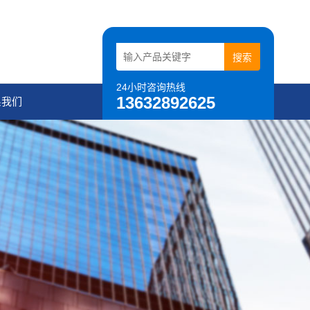
24小时咨询热线
13632892625
系我们