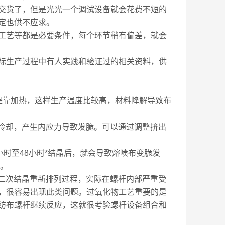
交货了，但是光光一个调试设备就会花费不短的
定也供不应求。
工艺等都是必要条件，每个环节稍有偏差，就会
际生产过程中有人实践和验证过的相关资料，供
是靠加热，这样生产温度比较高，材料降解导致布
*冷却，产生内应力导致发脆。可以通过调整挤出
小时至48小时*结晶后，就会导致熔喷布变脆发
好。
有二次结晶重新排列过程，实际在螺杆内部严重受
，很容易出现此类问题。过氧化物工艺重要的是
纺布螺杆继续反应，这就很考验螺杆设备组合和