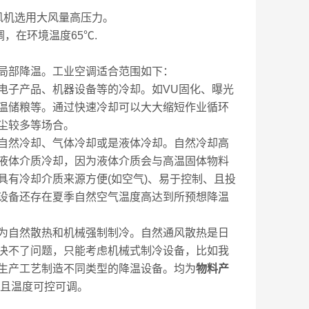
风机选用大风量高压力。
，在环境温度65℃.
局部降温。工业空调适合范围如下：
电子产品、机器设备等的冷却。如VU固化、曝光
温储粮等。通过快速冷却可以大大缩短作业循环
尘较多等场合。
自然冷却、气体冷却或是液体冷却。自然冷却高
液体介质冷却，因为液体介质会与高温固体物料
有冷却介质来源方便(如空气)、易于控制、且投
设备还存在夏季自然空气温度高达到所预想降温
为自然散热和机械强制制冷。自然通风散热是日
决不了问题，只能考虑机械式制冷设备，比如我
生产工艺制造不同类型的降温设备。均为
物料
产
，且温度可控可调。