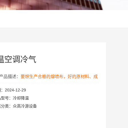
温空调冷气
产品描述：
要想生产合格的熔喷布，好的原材料、成
熟的机器设备、合理的配方工艺等都是必要条件，每
期：
2024-12-29
品型号：
冷却降温
个环节稍有偏差，就会出现各种问题，如：熔喷布变
属分类：
众高冷源设备
脆变硬易撕裂等等……
若以上措施没有效果，那就需要考虑是不是原材料的