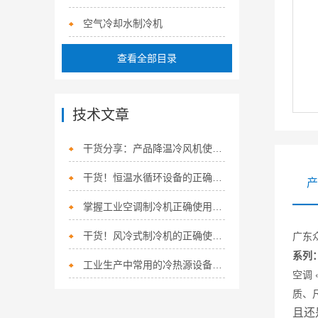
空气冷却水制冷机
查看全部目录
技术文章
干货分享：产品降温冷风机使用中的那些常见故障与解决技巧
干货！恒温水循环设备的正确操作步骤大揭秘
产
掌握工业空调制冷机正确使用方法是确保制冷效果和节能运行的关键
干货！风冷式制冷机的正确使用方法大揭秘
广东
系列
工业生产中常用的冷热源设备有哪些？
空调
质、
且还