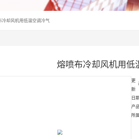
布冷却风机用低温空调冷气
熔喷布冷却风机用低
更
新
日
产
所