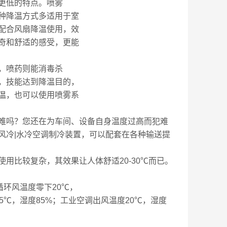
更低的特点。喷雾
种降温方式多适用于室
配合风扇降温使用，效
奇和舒适的感受，更能
，喷药则能消毒杀
，技能达到降温目的，
温，也可以使用喷雾系
难吗？您还在为车间、设备自身温度过高而犯难
风冷|水冷空调制冷装置，可以配套在各种输送提
用比较复杂，其效果让人体舒适20-30℃而已。
循环风温度零下20℃，
℃，湿度85%；工业空调出风温度20℃，湿度