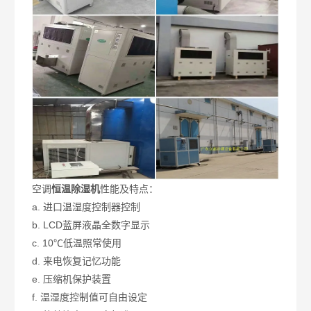
空调
恒温除湿机
性能及特点：
a. 进口温湿度控制器控制
b. LCD蓝屏液晶全数字显示
c. 10℃低温照常使用
d. 来电恢复记忆功能
e. 压缩机保护装置
f. 温湿度控制值可自由设定