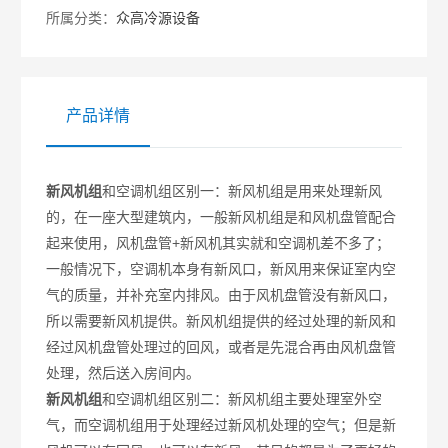
风。由于风机盘管没有新风口，所以需要新风机提
所属分类：
众高冷源设备
供。新风机组提供的经过处理的新风和经过风机盘管
处理过的回风，或者是先混合再由风机盘管处理，然
产品详情
后送入房间内。
新风机组
和空调机组区别一：新风机组是用来处理新风
的，在一座大型建筑内，一般新风机组是和风机盘管配合
起来使用，风机盘管
+
新风机其实就和空调机差不多了；
一般情况下，空调机本身有新风口，新风用来保证室内空
气的质量，并补充室内排风。由于风机盘管没有新风口，
所以需要新风机提供。新风机组提供的经过处理的新风和
经过风机盘管处理过的回风，或者是先混合再由风机盘管
处理，然后送入房间内。
新风机组
和空调机组区别二：新风机组主要处理室外空
气，而空调机组用于处理经过新风机处理的空气；但是新