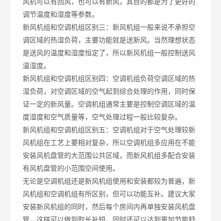
风机可以有回风，也可以有新风，其目的都是为了更好的
调节温度和湿度等参数。
新风机组和空调机组区别三：新风机组一般来说不承担空
调区域的热湿负荷，主要功能就是送新风。当然理想状态
是送风的温度和湿度恒定了，所以新风机组一般控制送风
温湿度。
新风机组和空调机组区别四：空调机组负荷空调区域的热
湿负荷，对空调区域的空气起到综合处理的作用，同时保
证一定的新风量。空调机组通常主要是控制空调区域的温
度湿度和空气质量等，空气处理过程一般比较复杂。
新风机组和空调机组区别五：空调机组对于空气处理较新
风机组在工艺上要相对复杂，所以空调机组多应用在不能
安装风机盘管的大范围公共区域，而新风机组多配合安装
有风机盘管的小范围空间使用。
无论是空调机组还是新风机组使用和安装都较为普遍，新
风机组和空调机组有所区别，但可以功能互补。建议大家
安装新风机组的同时，然后每个房间内再单独安装风机盘
管，这样可以做到取长补短，同时还可以达到更加节能舒