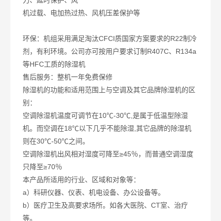
机过载、电加热过热、风机压差保护等
环保：机组采用满足淘汰CFCI质国家方案要求的R22制冷
剂，有利环境。公司亦可按用户要求订制R407C、R134a
等HFC工质的除湿机
售后服务：整机一年免费保修
除湿机的功能和适用范围上与空调及其它品牌除湿机的区
别：
空调除湿机温度可调节在10℃-30℃,是属于低温型除湿
机。而空调在18℃以下几乎不能除湿,其它品牌的除湿机
则在30℃-50℃之间。
空调除湿机出风相对湿度可降至≥45％，而普通空调湿度
只降至≥70％
本产品所适用的行业、区域和对象等：
a）科研仪器、仪表、机电设备、办公设备等。
b）医疗卫生及高要求场所。如各大医院、CT室、治疗
等。