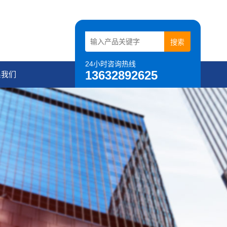
24小时咨询热线
13632892625
系我们