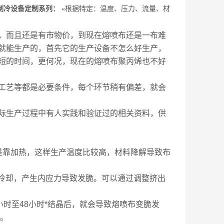
制冷设备
定制系列：
«
根据特定：温度、压力、流量、材
，而且还是有市物价，到现在熔喷布还是一布难
就能生产的，首先它的生产设备不怎么好生产，
短的时间，更何况，现在的熔喷布聚丙烯也不好
工艺等都是必要条件，每个环节稍有偏差，就会
际生产过程中有人实践和验证过的相关资料，供
是靠加热，这样生产温度比较高，材料降解导致布
*冷却，产生内应力导致发脆。可以通过调整挤出
小时至48小时*结晶后，就会导致熔喷布变脆发
好。