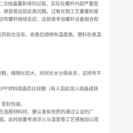
有二次结晶重新排列过程，实际在螺杆内部严重受
，很容易出现此类问题。过氧化物工艺重要的是
纺布螺杆继续反应，这就很考验螺杆设备组合和
能风机也没有，收卷后熔喷布温度高。塑料在高温
较粗，缝隙比较大，时间长水分吸收多，这样布不
天PP材料结晶后比较脆（有人因此加入结晶成核
，密封包装。
在选原材料时，要认准有资质的通过认证的厂
钢。此时就要考虑淬火与温室等工艺措施加以提