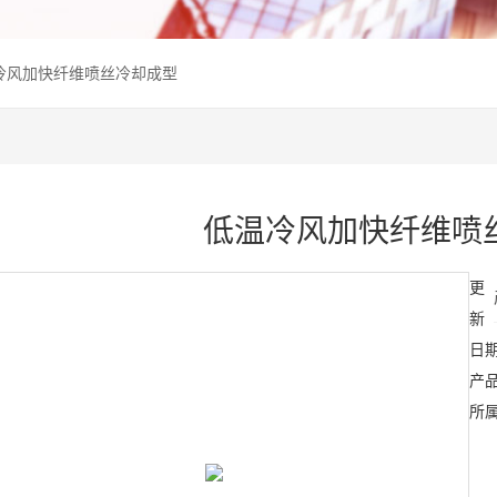
冷风加快纤维喷丝冷却成型
低温冷风加快纤维喷
更
新
日
产
所