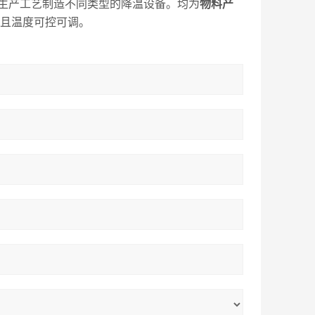
生产工艺制造不同类型的降温设备。均为
物料
产
，且温度可控可调。