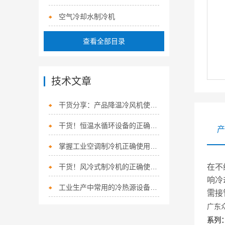
空气冷却水制冷机
查看全部目录
技术文章
干货分享：产品降温冷风机使用中的那些常见故障与解决技巧
干货！恒温水循环设备的正确操作步骤大揭秘
产
掌握工业空调制冷机正确使用方法是确保制冷效果和节能运行的关键
干货！风冷式制冷机的正确使用方法大揭秘
在不
响冷
工业生产中常用的冷热源设备有哪些？
需接
广东
系列