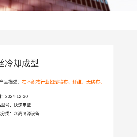
丝冷却成型
产品描述：
在不织物行业如熔喷布、纤维、无纺布、
喷丝、发泡、涂布等工艺，现有冷却成型工艺多采用
期：
2024-12-30
品型号：
快速定型
鼓自然风，温度较高影响冷却定型效率，化纤长丝生
属分类：
众高冷源设备
产的中心吹风新型冷却装置,由冷却吹风机及空调压
缩制冷单元作为一体式结构，用户只需接管把5-25度