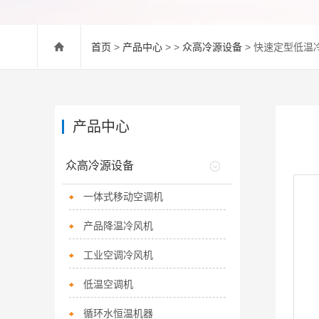
首页
>
产品中心
> >
众高冷源设备
> 快速定型低温
产品中心
众高冷源设备
一体式移动空调机
产品降温冷风机
工业空调冷风机
低温空调机
循环水恒温机器